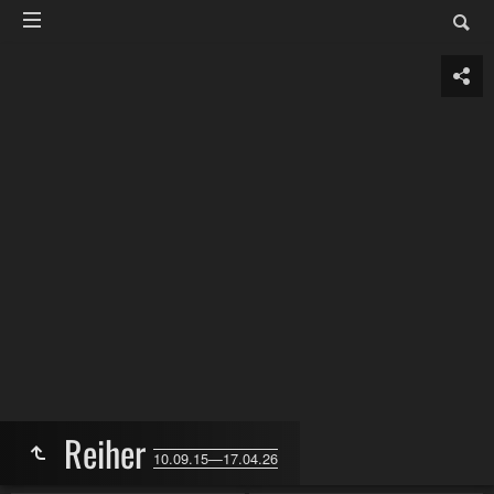
Reiher
10.09.15—17.04.26