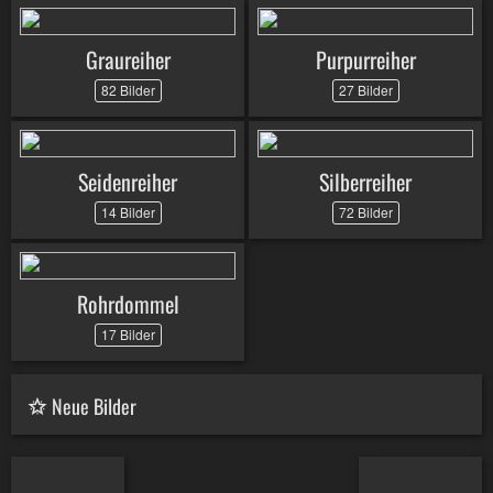
Graureiher
Purpurreiher
82 Bilder
27 Bilder
Seidenreiher
Silberreiher
14 Bilder
72 Bilder
Rohrdommel
17 Bilder
Neue Bilder