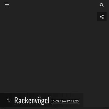
Rackenvögel
10.05.19—27.12.25